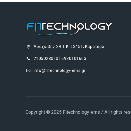
Αραχώβης 29 Τ.Κ. 13451, Καματερό
2105028010 | 6980101603
info@fitechnology-ems.gr
Copyright © 2025 Fitechnology-ems / All rights re