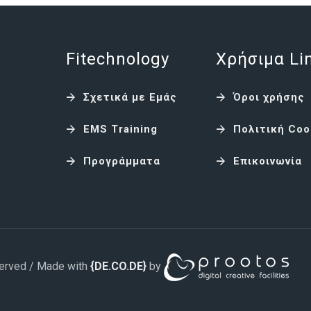
Fitechnology
Χρήσιμα Li
Σχετικά με Εμάς
Όροι χρήσης
EMS Training
Πολιτική Coo
Προγράμματα
Επικοινωνία
served / Made with
{DE.CO.DE}
by