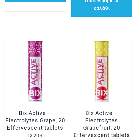
Προσθήκη στο
καλάθι
Bix Active –
Bix Active –
Electrolytes Grape, 20
Electrolytes
Effervescent tablets
Grapefruit, 20
Effervescent tablets
13,20
€