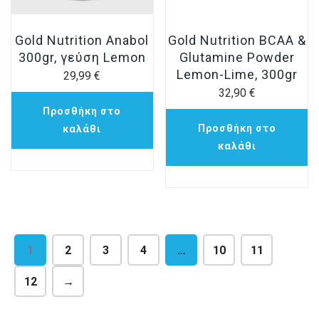
Gold Nutrition Anabol
Gold Nutrition BCAA &
300gr, γεύση Lemon
Glutamine Powder
Lemon-Lime, 300gr
29,99
€
32,90
€
Προσθήκη στο
Προσθήκη στο
καλάθι
καλάθι
1
2
3
4
…
10
11
12
→