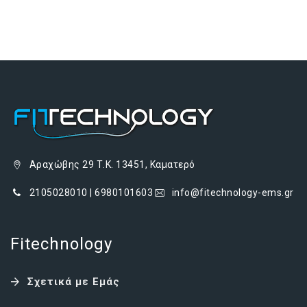
Αραχώβης 29 Τ.Κ. 13451, Καματερό
2105028010 | 6980101603
info@fitechnology-ems.gr
Fitechnology
Σχετικά με Εμάς