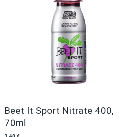
Beet It Sport Nitrate 400,
70ml
3,40
€