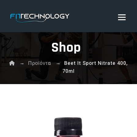
Shop
→
→
Προϊόντα
Beet It Sport Nitrate 400,
70ml