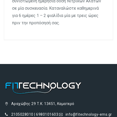
συνιστώμενη ημερήσια δόση Νιτρικών Αλάτων
σε μία συσκευασία. Καταναλώστε καθημερινά
για 6 ημέρες 1 – 2 φιαλίδια μία με τρεις ώρες
πριν την προπόσησή σας.
Αραχώβης 29 Τ.Κ. 13451, Καματερό
2105028010 | 6980101603
info@fitechnology-ems.gr