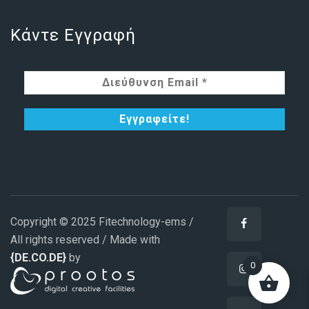
Κάντε Εγγραφή
Copyright © 2025 Fitechnology-ems /
All rights reserved / Made with
{DE.CO.DE}
by
0