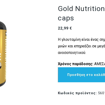
Gold Nutritio
caps
22,99
€
Η γλουταμίνη είναι ένας 
μυών και επηρεάζει σε μεγ
ανοσοποιητικού.
Χρόνος παράδοσης:
ΑΜΕΣΑ
Προσθήκη στο καλάθ
Κωδικός προϊόντος:
560