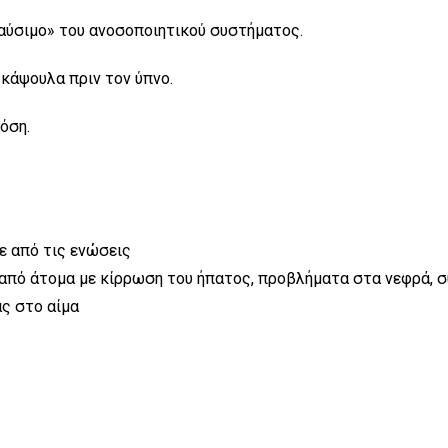
καύσιμο» του ανοσοποιητικού συστήματος.
 κάψουλα πριν τον ύπνο.
όση.
ε από τις ενώσεις
ι από άτομα με κίρρωση του ήπατος, προβλήματα στα νεφρά, 
ς στο αίμα