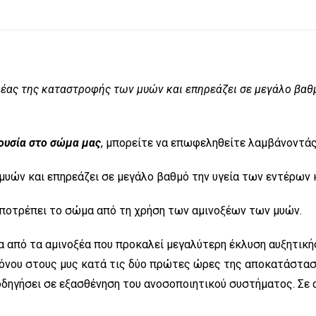
έας της καταστροφής των μυών και επηρεάζει σε μεγάλο βαθμ
ουσία στο σώμα μας
, μπορείτε να επωφεληθείτε λαμβάνοντά
υών και επηρεάζει σε μεγάλο βαθμό την υγεία των εντέρων κ
ποτρέπει το σώμα από τη χρήση των αμινοξέων των μυών.
να από τα αμινοξέα που προκαλεί μεγαλύτερη έκλυση αυξητική
όνου στους μυς κατά τις δύο πρώτες ώρες της αποκατάσταση
 οδηγήσει σε εξασθένηση του ανοσοποιητικού συστήματος. Σε