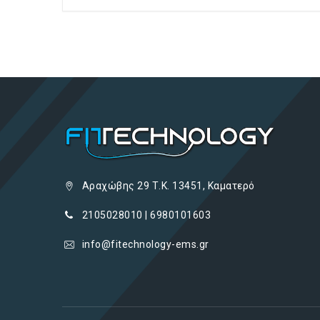
Αραχώβης 29 Τ.Κ. 13451, Καματερό
2105028010 | 6980101603
info@fitechnology-ems.gr