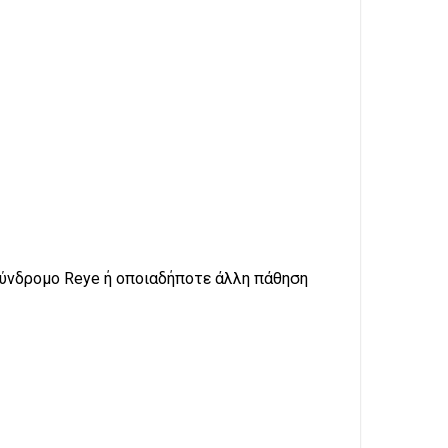
σύνδρομο Reye ή οποιαδήποτε άλλη πάθηση