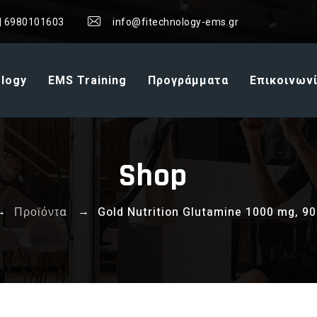
| 6980101603
info@fitechnology-ems.gr
ology
EMS Training
Προγράμματα
Επικοινων
Shop
→
→
Προϊόντα
Gold Nutrition Glutamine 1000 mg, 90