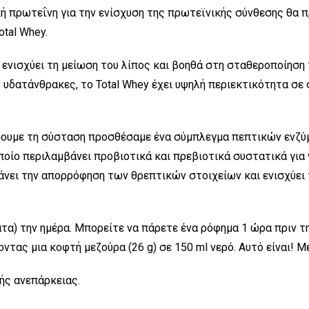
κή πρωτεΐνη για την ενίσχυση της πρωτεϊνικής σύνθεσης θα π
tal Whey.
νισχύει τη μείωση του λίπος και βοηθά στη σταθεροποίηση τ
ς υδατάνθρακες, το Total Whey έχει υψηλή περιεκτικότητα σ
σουμε τη σύσταση προσθέσαμε ένα σύμπλεγμα πεπτικών ενζύ
ποίο περιλαμβάνει προβιοτικά και πρεβιοτικά συστατικά για
νει την απορρόφηση των θρεπτικών στοιχείων και ενισχύει
ατα) την ημέρα. Μπορείτε να πάρετε ένα ρόφημα 1 ώρα πριν τ
τας μια κοφτή μεζούρα (26 g) σε 150 ml νερό. Αυτό είναι! Μ
ής ανεπάρκειας.