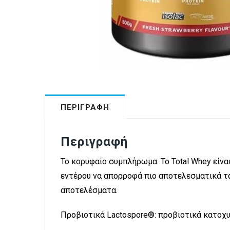
ΠΕΡΙΓΡΑΦΉ
Περιγραφή
Το κορυφαίο συμπλήρωμα. Το Total Whey είνα
εντέρου να απορροφά πιο αποτελεσματικά τα
αποτελέσματα.
Προβιοτικά Lactospore®: προβιοτικά κατοχυ