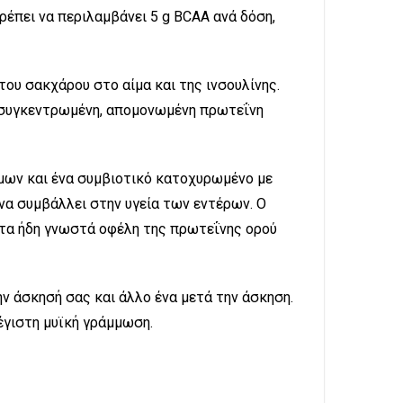
ρέπει να περιλαμβάνει 5 g BCAA ανά δόση,
ου σακχάρου στο αίμα και της ινσουλίνης.
ε συγκεντρωμένη, απομονωμένη πρωτεΐνη
μων και ένα συμβιοτικό κατοχυρωμένο με
 να συμβάλλει στην υγεία των εντέρων. Ο
 τα ήδη γνωστά οφέλη της πρωτεΐνης ορού
ην άσκησή σας και άλλο ένα μετά την άσκηση.
έγιστη μυϊκή γράμμωση.