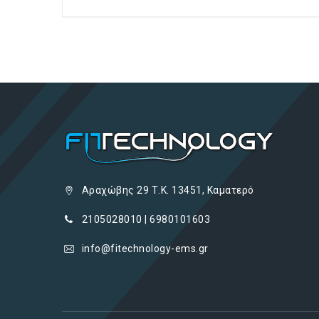
Αραχώβης 29 Τ.Κ. 13451, Καματερό
2105028010 | 6980101603
info@fitechnology-ems.gr