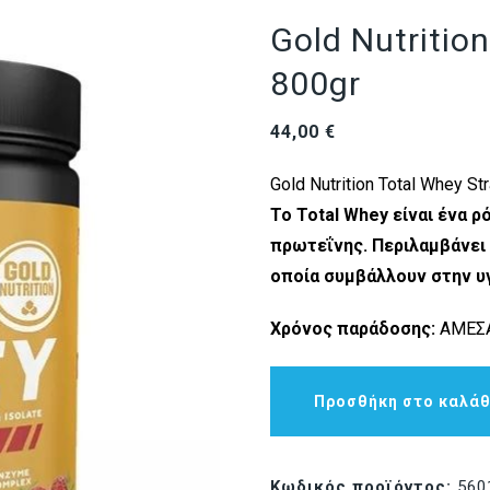
Gold Nutritio
800gr
44,00
€
Gold Nutrition Total Whey S
Το Total Whey είναι ένα
πρωτεΐνης. Περιλαμβάνει 
οποία συμβάλλουν στην υ
Χρόνος παράδοσης:
ΑΜΕΣΑ
Προσθήκη στο καλάθ
Κωδικός προϊόντος:
560