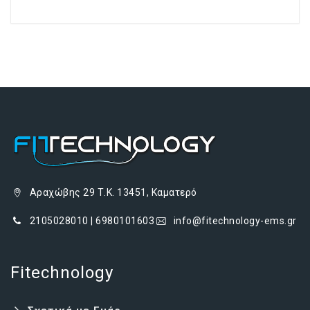
Αραχώβης 29 Τ.Κ. 13451, Καματερό
2105028010 | 6980101603
info@fitechnology-ems.gr
Fitechnology