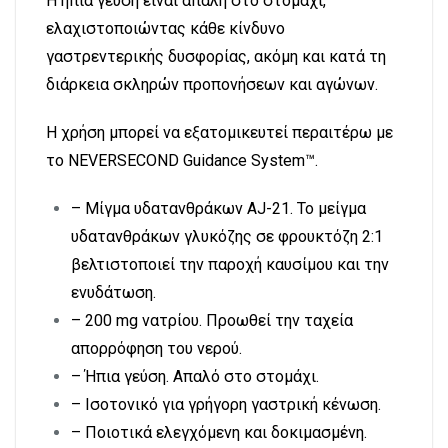
Η ήπια γεύση είναι απαλή στο στομάχι,
ελαχιστοποιώντας κάθε κίνδυνο
γαστρεντερικής δυσφορίας, ακόμη και κατά τη
διάρκεια σκληρών προπονήσεων και αγώνων.
Η χρήση μπορεί να εξατομικευτεί περαιτέρω με
το NEVERSECOND Guidance System™.
– Μίγμα υδατανθράκων AJ-21. Το μείγμα
υδατανθράκων γλυκόζης σε φρουκτόζη 2:1
βελτιστοποιεί την παροχή καυσίμου και την
ενυδάτωση.
– 200 mg νατρίου. Προωθεί την ταχεία
απορρόφηση του νερού.
– Ήπια γεύση. Απαλό στο στομάχι.
– Ισοτονικό για γρήγορη γαστρική κένωση.
– Ποιοτικά ελεγχόμενη και δοκιμασμένη.