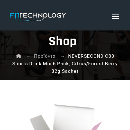
Shop
→
→
Προϊόντα
NEVERSECOND C30
Sports Drink Mix 6 Pack, Citrus/Forest Berry
32g Sachet