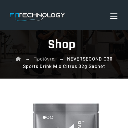
Shop
→
→
Προϊόντα
NEVERSECOND C30
Sports Drink Mix Citrus 32g Sachet