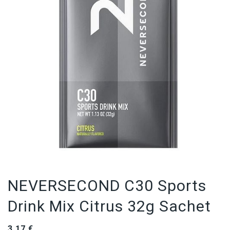
NEVERSECOND C30 Sports
Drink Mix Citrus 32g Sachet
3,17
€