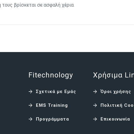
η τους βρίσκεται σε ασφαλή χέρια.
Fitechnology
Χρήσιμα Li
Σχετικά με Εμάς
Όροι χρήσης
EMS Training
Πολιτική Coo
Προγράμματα
Επικοινωνία