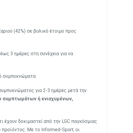
ζαριού (42%) σε βολικό έτοιμο προς
έως 3 ημέρες στη συνέχεια για να
πό συμπυκνώματα
συμπυκνώματος για 2-3 ημέρες μετά την
ν συμπτωμάτων ή ενισχυμένων,
ότι έχουν δοκιμαστεί από την LGC παγκόσμιας
προϊόντος. Με το Informed-Sport, οι