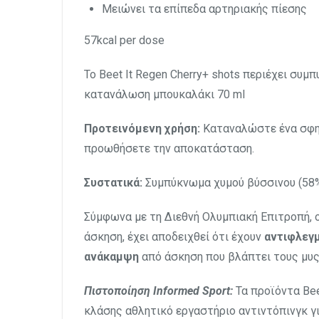
Μειώνει τα επίπεδα αρτηριακής πίεσης
57kcal per dose
Το Beet It Regen Cherry+ shots περιέχει συ
κατανάλωση μπουκαλάκι 70 ml
Προτεινόμενη χρήση:
Καταναλώστε ένα σφηνά
προωθήσετε την αποκατάσταση.
Συστατικά:
Συμπύκνωμα χυμού βύσσινου (58%
Σύμφωνα με τη Διεθνή Ολυμπιακή Επιτροπή, 
άσκηση, έχει αποδειχθεί ότι έχουν
αντιφλεγ
ανάκαμψη
από άσκηση που βλάπτει τους μυς 
Πιστοποίηση Informed Sport:
Τα προϊόντα Bee
κλάσης αθλητικό εργαστήριο αντιντόπινγκ γι