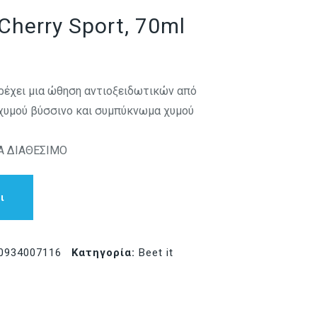
Cherry Sport, 70ml
παρέχει μια ώθηση αντιοξειδωτικών από
υμού βύσσινο και συμπύκνωμα χυμού
 ΔΙΑΘΕΣΙΜΟ
ι
0934007116
Κατηγορία:
Beet it