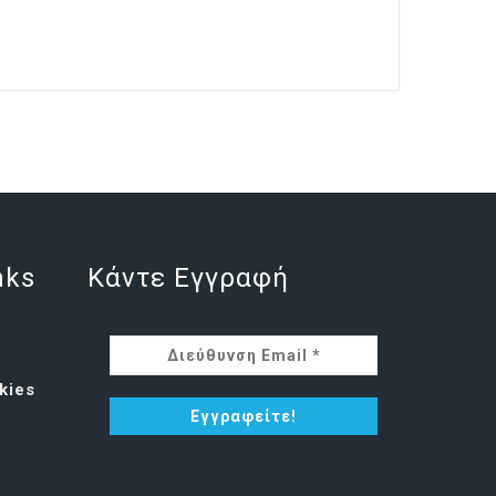
nks
Κάντε Εγγραφή
kies