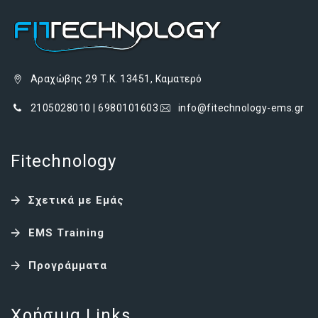
Αραχώβης 29 Τ.Κ. 13451, Καματερό
2105028010 | 6980101603
info@fitechnology-ems.gr
Fitechnology
Σχετικά με Εμάς
EMS Training
Προγράμματα
Χρήσιμα Links