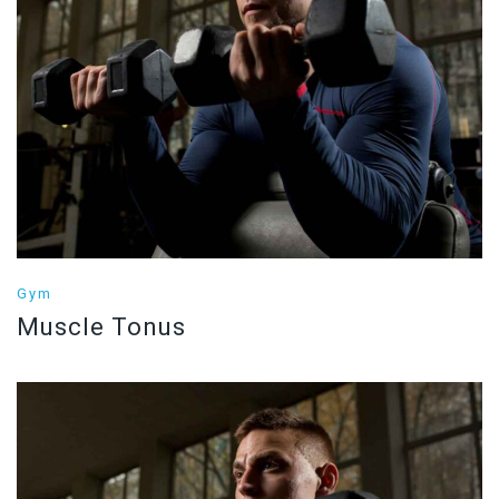
Gym
Muscle Tonus