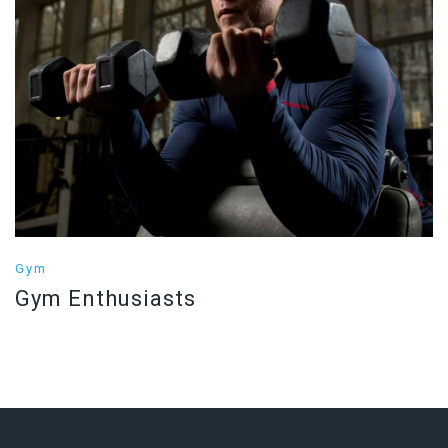
Gym
Gym Enthusiasts